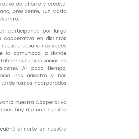
ativa de ahorro y crédito.
ana, presidente, Luz María
esorero.
on participando por largo
 cooperativa en distintos
 nuestra casa varias veces
de la comunidad, a donde
utábamos nuevos socios. La
siasmo. Al poco tiempo,
ncia nos adiestró y nos
 tarde fuimos incorporados
.
evantó nuestra Cooperativa
timos hoy día con nuestra
cubrió el norte en nuestra