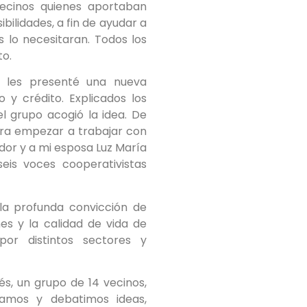
ecinos quienes aportaban
ilidades, a fin de ayudar a
 lo necesitaran. Todos los
to.
, les presenté una nueva
 y crédito. Explicados los
l grupo acogió la idea. De
ara empezar a trabajar con
dor y a mi esposa Luz María
eis voces cooperativistas
la profunda convicción de
es y la calidad de vida de
or distintos sectores y
s, un grupo de 14 vecinos,
amos y debatimos ideas,