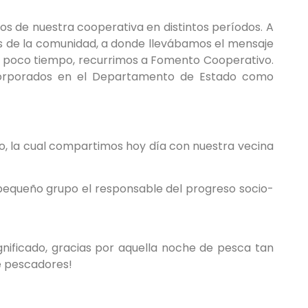
os de nuestra cooperativa en distintos períodos. A
es de la comunidad, a donde llevábamos el mensaje
l poco tiempo, recurrimos a Fomento Cooperativo.
ncorporados en el Departamento de Estado como
o, la cual compartimos hoy día con nuestra vecina
pequeño grupo el responsable del progreso socio-
nificado, gracias por aquella noche de pesca tan
e pescadores!