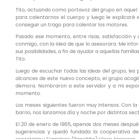
Tito, actuando como portavoz del grupo en aquel
para calentarnos el cuerpo y luego le explicaré e
conseguir un trago para calentar los motores.
Pasado ese momento, entre risas, satisfacción y
conmigo, con la idea de que lo asesorara. Me in
sus posibilidades, a fin de ayudar a aquellas fam
Tito.
Luego de escuchar todas las ideas del grupo, les 
alcances de este nuevo concepto, el grupo acogió
demora. Nombraron a este servidor y a mi espos
momento.
Los meses siguientes fueron muy intensos. Con la
barrio, nos lanzamos día y noche por distintos se
El 20 de enero de 1965, apenas dos meses despué
sugerencias y quedó fundada la cooperativa de a