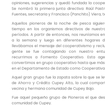
opiniones, sugerencias y quedó fundada la cooper
Se nombró la primera junta directiva: Raúl Pastr
Fuentes, secretaria y Francisco (Panchito) Viera, t
Aquellos pioneros de la noche de pesca siguier
tiempo en los organismos directivos de nuestra
períodos. A partir de entonces, nos reuníamos en
a la semana y luego en diferentes hogares 
llevábamos el mensaje del cooperativismo y recl
gente se fue contagiando con nuestro entu
recurrimos a Fomento Cooperativo. Esta age
convertimos en grupo cooperativo hasta que más
en el Departamento de Estado como Cooperativa
Aquel gran grupo fue la zapata sobre la que se l
de Ahorro y Crédito Cupey Alto, la cual compar
vecina y hermana comunidad de Cupey Bajo.
Fue aquel pequeño grupo de Pioneros el que des
comunidad de Cupey.