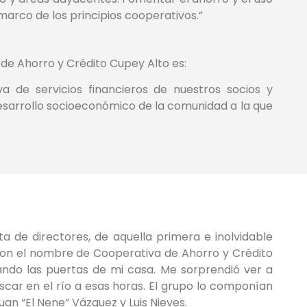
marco de los principios cooperativos.”
 de Ahorro y Crédito Cupey Alto es:
iva de servicios financieros de nuestros socios y
esarrollo socioeconómico de la comunidad a la que
 de directores, de aquella primera e inolvidable
con el nombre de Cooperativa de Ahorro y Crédito
ndo las puertas de mi casa. Me sorprendió ver a
car en el río a esas horas. El grupo lo componían
an “El Nene” Vázquez y Luis Nieves.