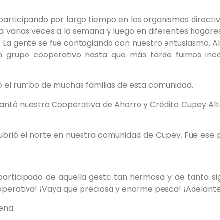
participando por largo tiempo en los organismos directiv
a varias veces a la semana y luego en diferentes hogar
. La gente se fue contagiando con nuestro entusiasmo. A
en grupo cooperativo hasta que más tarde fuimos i
ó el rumbo de muchas familias de esta comunidad.
evantó nuestra Cooperativa de Ahorro y Crédito Cupey Alt
ubrió el norte en nuestra comunidad de Cupey. Fue ese 
rticipado de aquella gesta tan hermosa y de tanto sig
operativa! ¡Vaya que preciosa y enorme pesca! ¡Adelant
pena.