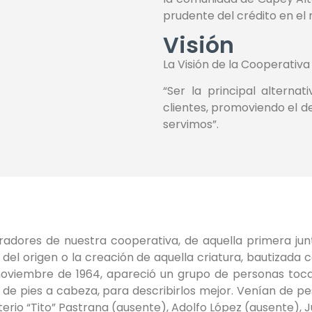
prudente del crédito en el 
Visión
La Visión de la Cooperativa
“Ser la principal alternat
clientes, promoviendo el d
servimos”.
dores de nuestra cooperativa, de aquella primera junta
el origen o la creación de aquella criatura, bautizada 
noviembre de 1964, apareció un grupo de personas toca
e pies a cabeza, para describirlos mejor. Venían de pes
rio “Tito” Pastrana (ausente), Adolfo López (ausente), Ju