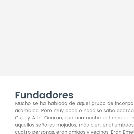
Fundadores
Mucho se ha hablado de aquel grupo de incorpora
asamblea. Pero muy poco o nada se sabe acerca d
Cupey Alto. Ocurrió, que una noche del mes de 
aquellos señores mojados, más bien, enchumbaos d
cuatro personas, eran amigos y vecinos. Eran Emete