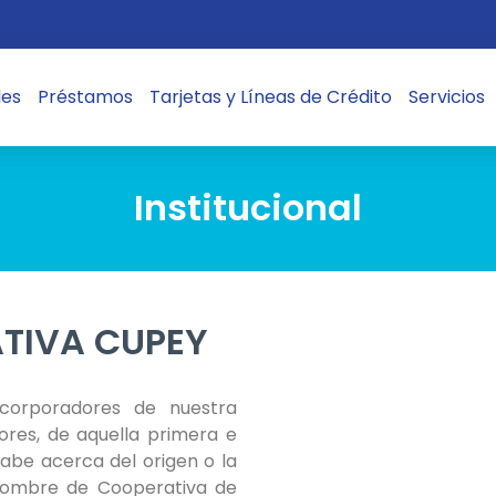
les
Préstamos
Tarjetas y Líneas de Crédito
Servicios
Institucional
ATIVA CUPEY
corporadores de nuestra
ores, de aquella primera e
abe acerca del origen o la
 nombre de Cooperativa de