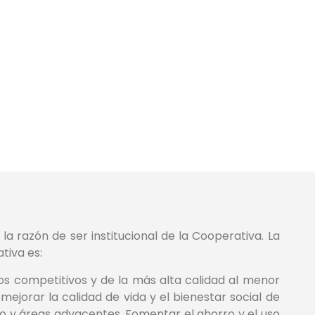
la razón de ser institucional de la Cooperativa. La
tiva es:
eros competitivos y de la más alta calidad al menor
 mejorar la calidad de vida y el bienestar social de
o y áreas adyacentes. Fomentar el ahorro y el uso