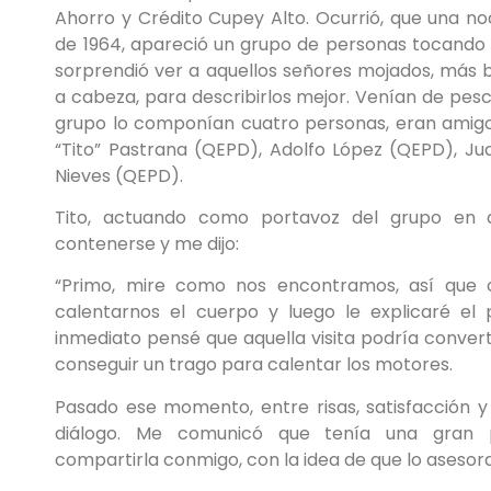
Ahorro y Crédito Cupey Alto. Ocurrió, que una 
de 1964, apareció un grupo de personas tocando 
sorprendió ver a aquellos señores mojados, más 
a cabeza, para describirlos mejor. Venían de pesca
grupo lo componían cuatro personas, eran amigo
“Tito” Pastrana (QEPD), Adolfo López (QEPD), Jua
Nieves (QEPD).
Tito, actuando como portavoz del grupo en
contenerse y me dijo:
“Primo, mire como nos encontramos, así que 
calentarnos el cuerpo y luego le explicaré el p
inmediato pensé que aquella visita podría conver
conseguir un trago para calentar los motores.
Pasado ese momento, entre risas, satisfacción y 
diálogo. Me comunicó que tenía una gran 
compartirla conmigo, con la idea de que lo asesor