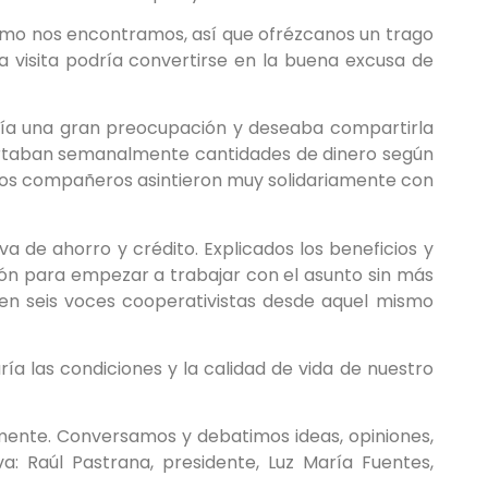
omo nos encontramos, así que ofrézcanos un trago
la visita podría convertirse en la buena excusa de
enía una gran preocupación y deseaba compartirla
portaban semanalmente cantidades de dinero según
s los compañeros asintieron muy solidariamente con
a de ahorro y crédito. Explicados los beneficios y
món para empezar a trabajar con el asunto sin más
en seis voces cooperativistas desde aquel mismo
a las condiciones y la calidad de vida de nuestro
mente. Conversamos y debatimos ideas, opiniones,
a: Raúl Pastrana, presidente, Luz María Fuentes,