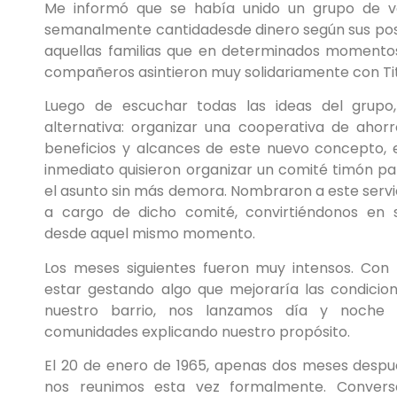
Me informó que se había unido un grupo de v
semanalmente cantidadesde dinero según sus posib
aquellas familias que en determinados momentos
compañeros asintieron muy solidariamente con Ti
Luego de escuchar todas las ideas del grupo
alternativa: organizar una cooperativa de ahorro
beneficios y alcances de este nuevo concepto, e
inmediato quisieron organizar un comité timón p
el asunto sin más demora. Nombraron a este servi
a cargo de dicho comité, convirtiéndonos en s
desde aquel mismo momento.
Los meses siguientes fueron muy intensos. Con 
estar gestando algo que mejoraría las condicion
nuestro barrio, nos lanzamos día y noche p
comunidades explicando nuestro propósito.
El 20 de enero de 1965, apenas dos meses despué
nos reunimos esta vez formalmente. Convers