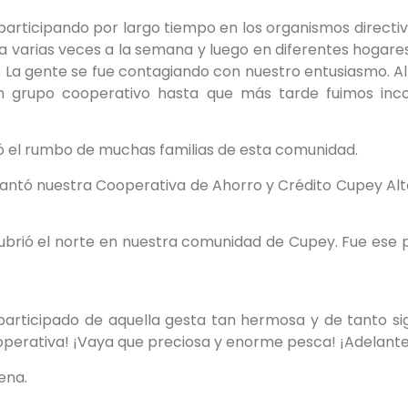
participando por largo tiempo en los organismos directiv
a varias veces a la semana y luego en diferentes hogar
. La gente se fue contagiando con nuestro entusiasmo. A
en grupo cooperativo hasta que más tarde fuimos i
ó el rumbo de muchas familias de esta comunidad.
evantó nuestra Cooperativa de Ahorro y Crédito Cupey Alt
ubrió el norte en nuestra comunidad de Cupey. Fue ese 
rticipado de aquella gesta tan hermosa y de tanto sig
operativa! ¡Vaya que preciosa y enorme pesca! ¡Adelant
pena.