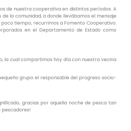
os de nuestra cooperativa en distintos períodos. A
es de la comunidad, a donde llevábamos el mensaje
l poco tiempo, recurrimos a Fomento Cooperativo.
ncorporados en el Departamento de Estado como
o, la cual compartimos hoy día con nuestra vecina
pequeño grupo el responsable del progreso socio-
nificado, gracias por aquella noche de pesca tan
e pescadores!