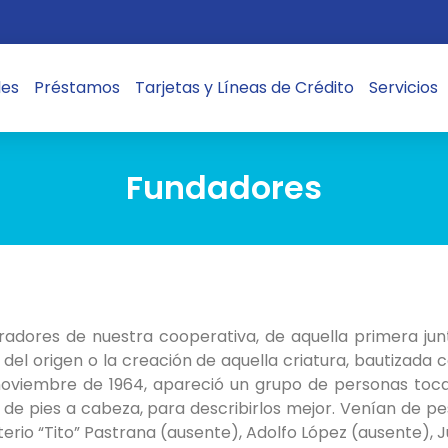
les
Préstamos
Tarjetas y Líneas de Crédito
Servicios
Fundadores
dores de nuestra cooperativa, de aquella primera junta
el origen o la creación de aquella criatura, bautizada 
noviembre de 1964, apareció un grupo de personas toca
e pies a cabeza, para describirlos mejor. Venían de pes
rio “Tito” Pastrana (ausente), Adolfo López (ausente), Ju