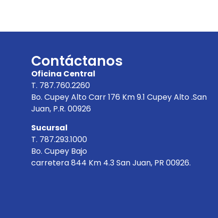
Contáctanos
Oficina Central
T. 787.760.2260
Bo. Cupey Alto Carr 176 Km 9.1 Cupey Alto .San
Juan, P.R. 00926
Sucursal
T. 787.293.1000
Bo. Cupey Bajo
carretera 844 Km 4.3 San Juan, PR 00926.