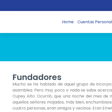
Home
Cuentas Persona
Fundadores
Mucho se ha hablado de aquel grupo de incorpora
asamblea. Pero muy poco o nada se sabe acerca d
Cupey Alto. Ocurrió, que una noche del mes de 
aquellos señores mojados, más bien, enchumbaos d
cuatro personas, eran amigos y vecinos. Eran Emete