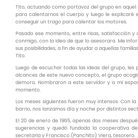
Tito, actuando como portavoz del grupo en aquel
para calentarnos el cuerpo y luego le explicaré e
conseguir un trago para calentar los motores.
Pasado ese momento, entre risas, satisfacción y
conmigo, con la idea de que lo asesorara. Me in
sus posibilidades, a fin de ayudar a aquellas fam
Tito.
Luego de escuchar todas las ideas del grupo, les 
alcances de este nuevo concepto, el grupo acogió
demora. Nombraron a este servidor y a mi espos
momento.
Los meses siguientes fueron muy intensos. Con la
barrio, nos lanzamos día y noche por distintos se
El 20 de enero de 1965, apenas dos meses despué
sugerencias y quedó fundada la cooperativa de a
secretaria y Francisco (Panchito) Viera, tesorero.