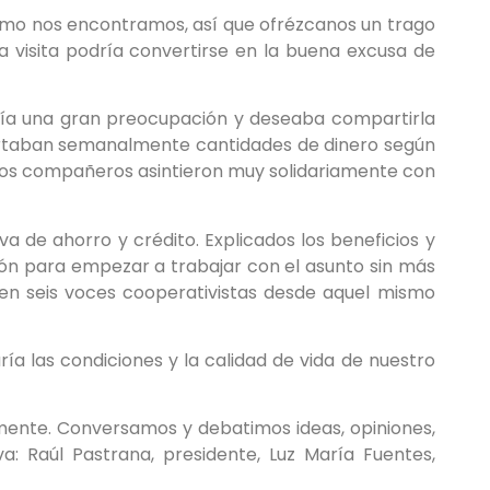
omo nos encontramos, así que ofrézcanos un trago
la visita podría convertirse en la buena excusa de
enía una gran preocupación y deseaba compartirla
portaban semanalmente cantidades de dinero según
s los compañeros asintieron muy solidariamente con
a de ahorro y crédito. Explicados los beneficios y
món para empezar a trabajar con el asunto sin más
en seis voces cooperativistas desde aquel mismo
a las condiciones y la calidad de vida de nuestro
mente. Conversamos y debatimos ideas, opiniones,
a: Raúl Pastrana, presidente, Luz María Fuentes,