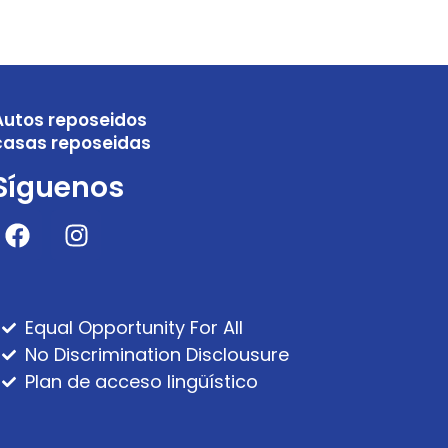
Autos reposeidos
casas reposeidas
Síguenos
Equal Opportunity For All
No Discrimination Disclousure
Plan de acceso lingüístico