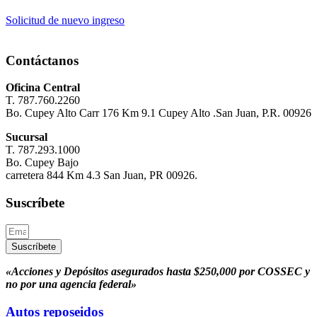
Solicitud de nuevo ingreso
Contáctanos
Oficina Central
T. 787.760.2260
Bo. Cupey Alto Carr 176 Km 9.1 Cupey Alto .San Juan, P.R. 00926
Sucursal
T. 787.293.1000
Bo. Cupey Bajo
carretera 844 Km 4.3 San Juan, PR 00926.
Suscríbete
Suscríbete
«Acciones y Depósitos asegurados hasta $250,000 por COSSEC y
no por una agencia federal»
Autos reposeidos