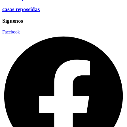
casas reposeidas
Síguenos
Facebook