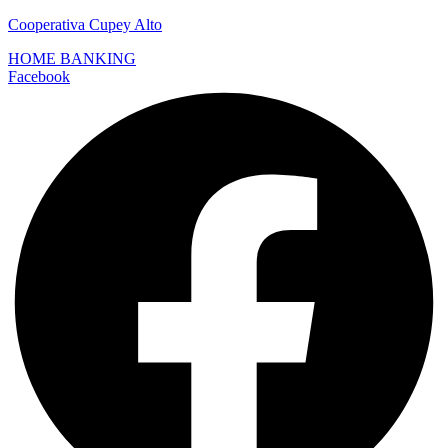
Cooperativa Cupey Alto
HOME BANKING
Facebook